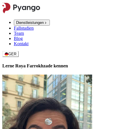
Dienstleistungen
Fallstudien
Team
Blog
Kontakt
GER
Lerne Roya Farrokhzade kennen