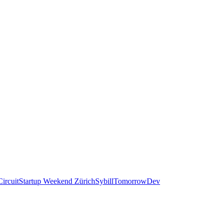
ircuit
Startup Weekend Zürich
Sybill
TomorrowDev