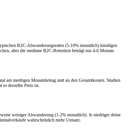
i typischen B2C-Abwanderungsraten (5-10% monatlich) kündigen
chen, aber die mediane B2C-Retention beträgt nur 4-6 Monate.
tal am niedrigen Monatsbetrag statt an den Gesamtkosten. Studien
s derselbe Preis ist.
erweise weniger Abwanderung (1-2% monatlich). Je niedriger deine
Einmalverkäufe wahrscheinlich mehr Umsatz.