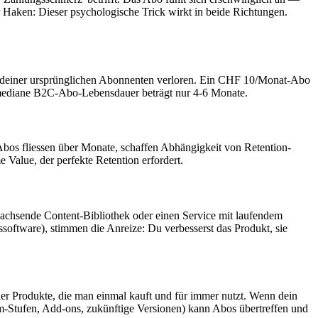
 Haken: Dieser psychologische Trick wirkt in beide Richtungen.
% deiner ursprünglichen Abonnenten verloren. Ein CHF 10/Monat-Abo
 mediane B2C-Abo-Lebensdauer beträgt nur 4-6 Monate.
Abos fliessen über Monate, schaffen Abhängigkeit von Retention-
e Value, der perfekte Retention erfordert.
wachsende Content-Bibliothek oder einen Service mit laufendem
tware), stimmen die Anreize: Du verbesserst das Produkt, sie
er Produkte, die man einmal kauft und für immer nutzt. Wenn dein
m-Stufen, Add-ons, zukünftige Versionen) kann Abos übertreffen und