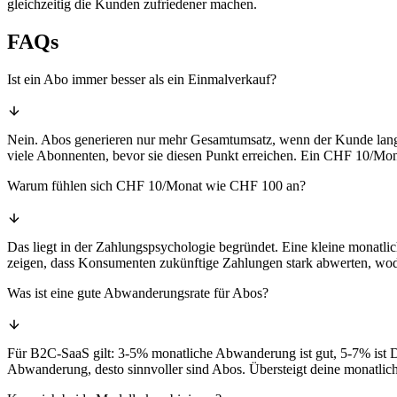
gleichzeitig die Kunden zufriedener machen.
FAQs
Ist ein Abo immer besser als ein Einmalverkauf?
Nein. Abos generieren nur mehr Gesamtumsatz, wenn der Kunde lang
viele Abonnenten, bevor sie diesen Punkt erreichen. Ein CHF 10/Mo
Warum fühlen sich CHF 10/Monat wie CHF 100 an?
Das liegt in der Zahlungspsychologie begründet. Eine kleine monatl
zeigen, dass Konsumenten zukünftige Zahlungen stark abwerten, wod
Was ist eine gute Abwanderungsrate für Abos?
Für B2C-SaaS gilt: 3-5% monatliche Abwanderung ist gut, 5-7% ist D
Abwanderung, desto sinnvoller sind Abos. Übersteigt deine monatl