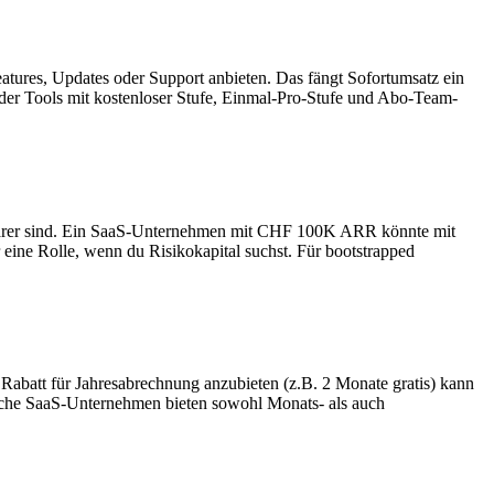
atures, Updates oder Support anbieten. Das fängt Sofortumsatz ein
der Tools mit kostenloser Stufe, Einmal-Pro-Stufe und Abo-Team-
barer sind. Ein SaaS-Unternehmen mit CHF 100K ARR könnte mit
ine Rolle, wenn du Risikokapital suchst. Für bootstrapped
Rabatt für Jahresabrechnung anzubieten (z.B. 2 Monate gratis) kann
reiche SaaS-Unternehmen bieten sowohl Monats- als auch