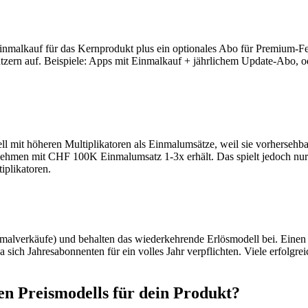
 Einmalkauf für das Kernprodukt plus ein optionales Abo für Premium-Fe
zern auf. Beispiele: Apps mit Einmalkauf + jährlichem Update-Abo, o
 mit höheren Multiplikatoren als Einmalumsätze, weil sie vorherseh
hmen mit CHF 100K Einmalumsatz 1-3x erhält. Das spielt jedoch nur e
iplikatoren.
malverkäufe) und behalten das wiederkehrende Erlösmodell bei. Einen 
sich Jahresabonnenten für ein volles Jahr verpflichten. Viele erfolg
gen Preismodells für dein Produkt?