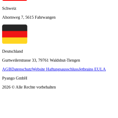
Schweiz
Ahornweg 7, 5615 Fahrwangen
Deutschland
Gurtweilerstrasse 33, 79761 Waldshut-Tiengen
AGB
Datenschutz
Website Haftungsausschluss
Jetbrains EULA
Pyango GmbH
2026 © Alle Rechte vorbehalten