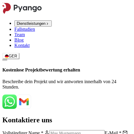
Dienstleistungen
Fallstudien
Team
Blog
Kontakt
GER
Kostenlose Projektbewertung erhalten
Beschreibe dein Projekt und wir antworten innerhalb von 24
Stunden.
Kontaktiere uns
Vollständiger Name
*
E-Mail
*